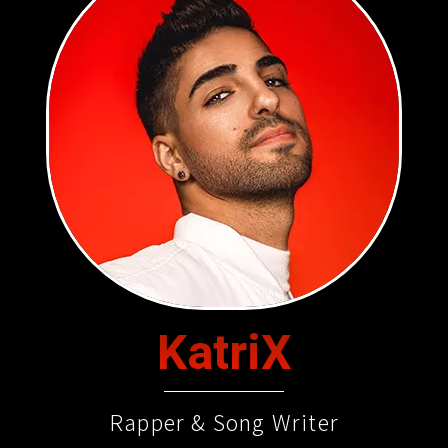
KatriX
Rapper & Song Writer