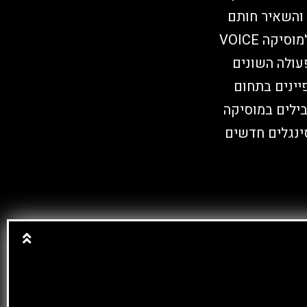
ים ברשתות החברתיות. לאחר שהיה מועמד לפריצת השנה (2020) והשאיר חותם
בלתי נשכח אצל הנוער בישראל קטריקס נבחר להיות מורה בבית הספר למוסיקה VOICE
עולה השונים
יינים בתחום
ילים במוסיקה
סינגלים חדשים