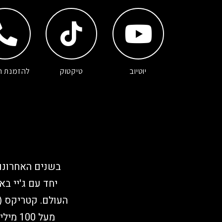
יוטיוב
טיקטוק
להזמנת ה
בשנים האחרונות
העולם. קטריקס (
מעל 0