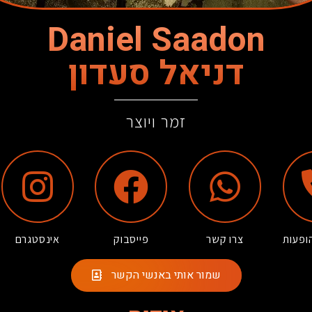
Daniel Saadon
דניאל סעדון
זמר ויוצר
ופעות
צרו קשר
פייסבוק
אינסטגרם
שמור אותי באנשי הקשר