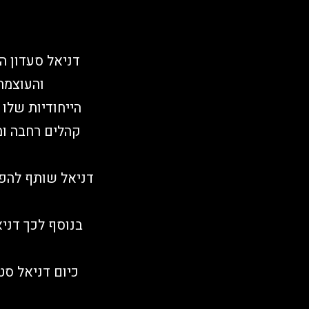
דניאל סעדון ה
והעוצמת
הייחודיות שלו
קהלים רחבה ומ
בנוסף לכך דניא
כיום דניאל ס