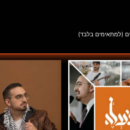
ים (למתאימים בלבד)