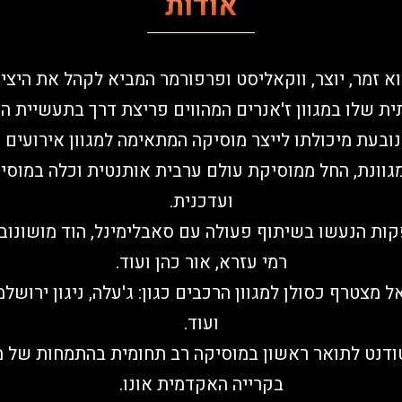
אודות
וא זמר, יוצר, ווקאליסט ופרפורמר המביא לקהל את היצ
ית שלו במגוון ז'אנרים המהווים פריצת דרך בתעשיית ה
 נובעת מיכולתו לייצר מוסיקה המתאימה למגוון אירועים
גוונת, החל ממוסיקת עולם ערבית אותנטית וכלה במוס
ועדכנית.
רמי עזרא, אור כהן ועוד.
ל מצטרף כסולן למגוון הרכבים כגון: ג'עלה, ניגון ירושלמ
ועוד.
טודנט לתואר ראשון במוסיקה רב תחומית בהתמחות של מ
בקרייה האקדמית אונו.